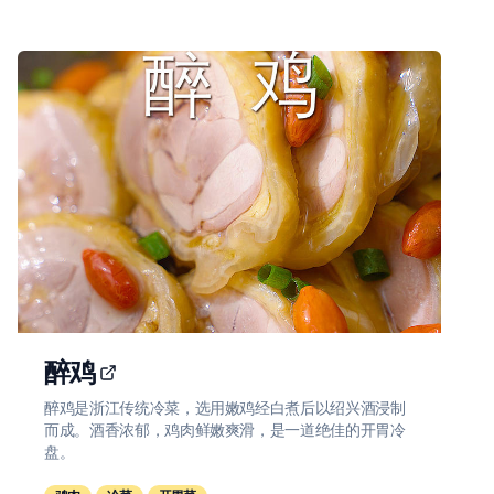
醉鸡
醉鸡是浙江传统冷菜，选用嫩鸡经白煮后以绍兴酒浸制
而成。酒香浓郁，鸡肉鲜嫩爽滑，是一道绝佳的开胃冷
盘。