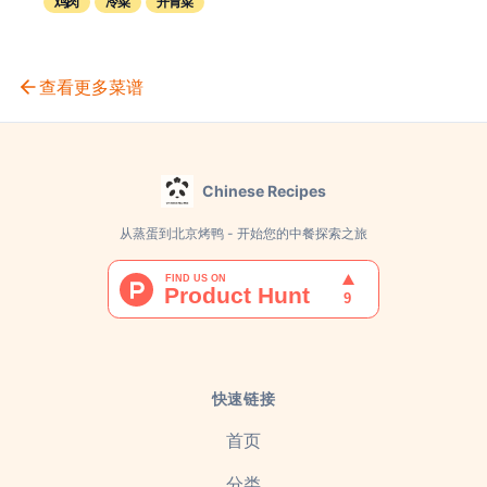
鸡肉
冷菜
开胃菜
查看更多菜谱
Chinese Recipes
从蒸蛋到北京烤鸭 - 开始您的中餐探索之旅
快速链接
首页
分类