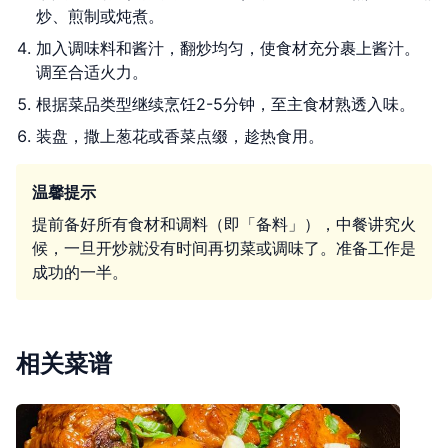
炒、煎制或炖煮。
加入调味料和酱汁，翻炒均匀，使食材充分裹上酱汁。
调至合适火力。
根据菜品类型继续烹饪2-5分钟，至主食材熟透入味。
装盘，撒上葱花或香菜点缀，趁热食用。
温馨提示
提前备好所有食材和调料（即「备料」），中餐讲究火
候，一旦开炒就没有时间再切菜或调味了。准备工作是
成功的一半。
相关菜谱