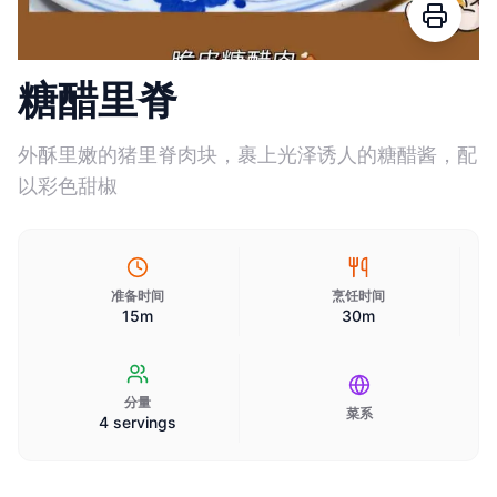
糖醋里脊
外酥里嫩的猪里脊肉块，裹上光泽诱人的糖醋酱，配
以彩色甜椒
准备时间
烹饪时间
15m
30m
分量
菜系
4 servings