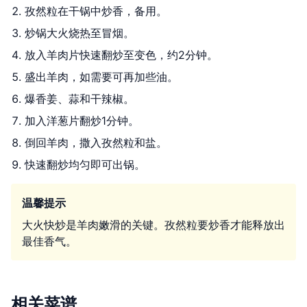
孜然粒在干锅中炒香，备用。
炒锅大火烧热至冒烟。
放入羊肉片快速翻炒至变色，约2分钟。
盛出羊肉，如需要可再加些油。
爆香姜、蒜和干辣椒。
加入洋葱片翻炒1分钟。
倒回羊肉，撒入孜然粒和盐。
快速翻炒均匀即可出锅。
温馨提示
大火快炒是羊肉嫩滑的关键。孜然粒要炒香才能释放出
最佳香气。
相关菜谱