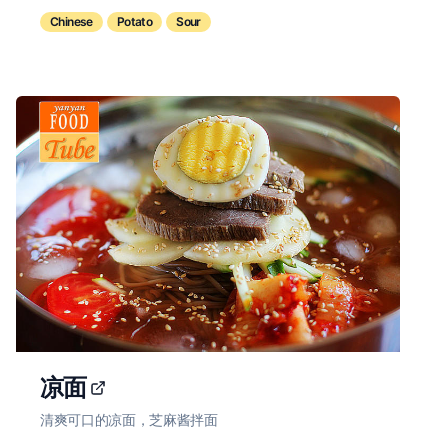
Chinese
Potato
Sour
凉面
清爽可口的凉面，芝麻酱拌面