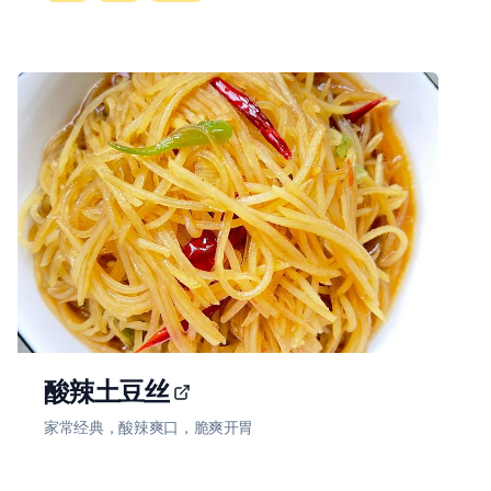
酸辣土豆丝
家常经典，酸辣爽口，脆爽开胃