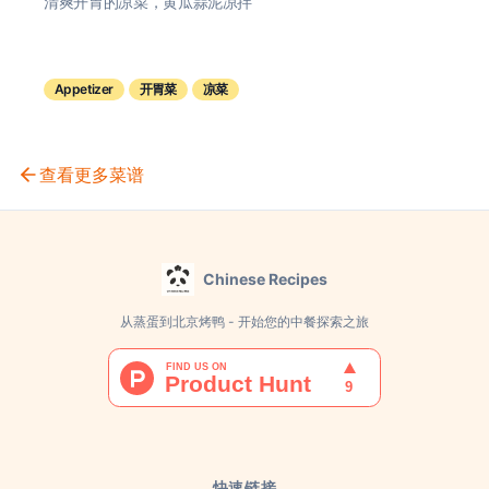
清爽开胃的凉菜，黄瓜蒜泥凉拌
Appetizer
开胃菜
凉菜
查看更多菜谱
Chinese Recipes
从蒸蛋到北京烤鸭 - 开始您的中餐探索之旅
快速链接