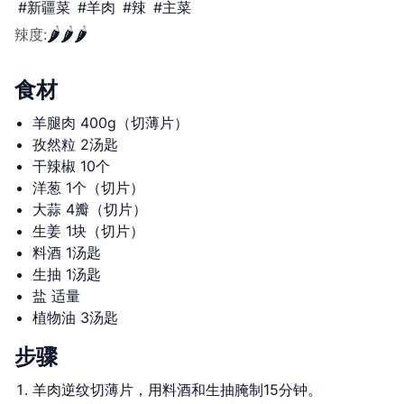
#
新疆菜
#
羊肉
#
辣
#
主菜
🌶️
🌶️
🌶️
辣度
:
食材
羊腿肉 400g（切薄片）
孜然粒 2汤匙
干辣椒 10个
洋葱 1个（切片）
大蒜 4瓣（切片）
生姜 1块（切片）
料酒 1汤匙
生抽 1汤匙
盐 适量
植物油 3汤匙
步骤
羊肉逆纹切薄片，用料酒和生抽腌制15分钟。