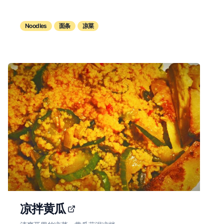
Noodles
面条
凉菜
凉拌黄瓜