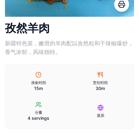
孜然羊肉
新疆特色菜，嫩滑的羊肉配以孜然粒和干辣椒爆炒，
香气浓郁，风味独特。
准备时间
烹饪时间
15m
30m
分量
菜系
4 servings