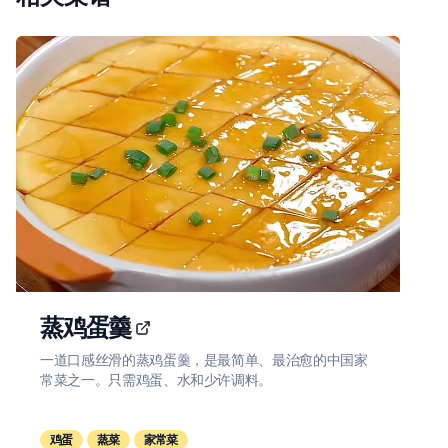
蒸鸡蛋羹
一道口感丝滑的蒸鸡蛋羹，是最简单、最治愈的中国家
常菜之一。只需鸡蛋、水和少许调料。
鸡蛋
蒸菜
家常菜