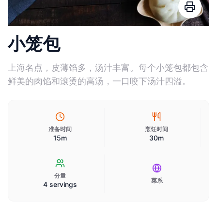
小笼包
上海名点，皮薄馅多，汤汁丰富。每个小笼包都包含
鲜美的肉馅和滚烫的高汤，一口咬下汤汁四溢。
准备时间
烹饪时间
15m
30m
分量
菜系
4 servings