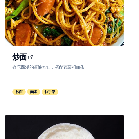
炒面
香气四溢的酱油炒面，搭配蔬菜和面条
炒面
面条
快手菜