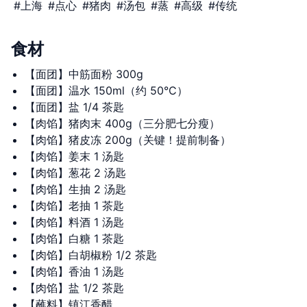
#
上海
#
点心
#
猪肉
#
汤包
#
蒸
#
高级
#
传统
食材
【面团】中筋面粉 300g
【面团】温水 150ml（约 50°C）
【面团】盐 1/4 茶匙
【肉馅】猪肉末 400g（三分肥七分瘦）
【肉馅】猪皮冻 200g（关键！提前制备）
【肉馅】姜末 1 汤匙
【肉馅】葱花 2 汤匙
【肉馅】生抽 2 汤匙
【肉馅】老抽 1 茶匙
【肉馅】料酒 1 汤匙
【肉馅】白糖 1 茶匙
【肉馅】白胡椒粉 1/2 茶匙
【肉馅】香油 1 汤匙
【肉馅】盐 1/2 茶匙
【蘸料】镇江香醋