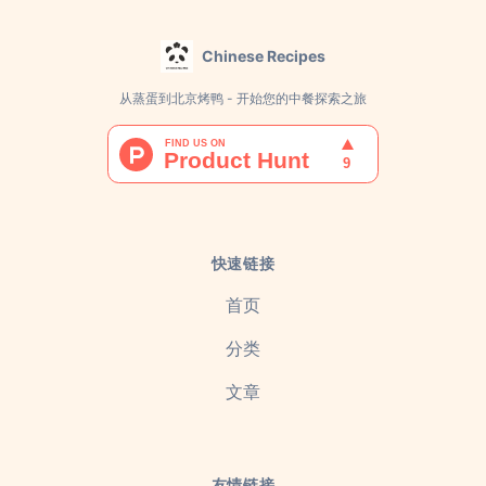
Chinese Recipes
从蒸蛋到北京烤鸭 - 开始您的中餐探索之旅
快速链接
首页
分类
文章
友情链接