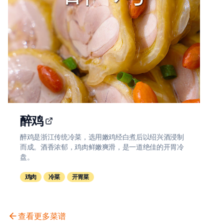
醉鸡
醉鸡是浙江传统冷菜，选用嫩鸡经白煮后以绍兴酒浸制
而成。酒香浓郁，鸡肉鲜嫩爽滑，是一道绝佳的开胃冷
盘。
鸡肉
冷菜
开胃菜
查看更多菜谱