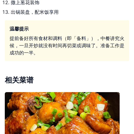
撒上葱花装饰
出锅装盘，配米饭享用
温馨提示
提前备好所有食材和调料（即「备料」），中餐讲究火
候，一旦开炒就没有时间再切菜或调味了。准备工作是
成功的一半。
相关菜谱