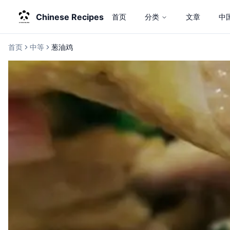
Chinese Recipes
首页
分类
文章
中
首页
中等
葱油鸡