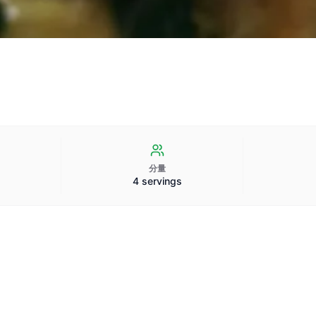
分量
4 servings