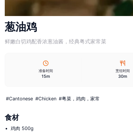
葱油鸡
鲜嫩白切鸡配香浓葱油酱，经典粤式家常菜
准备时间
烹饪时间
15m
30m
#
Cantonese
#
Chicken
#
粤菜，鸡肉，家常
食材
鸡肉 500g