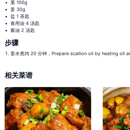
葱 100g
姜 30g
盐 1 茶匙
食用油 4 汤匙
酱油 2 汤匙
步骤
姜水煮鸡 20 分钟，Prepare scallion oil by heating oil an
相关菜谱