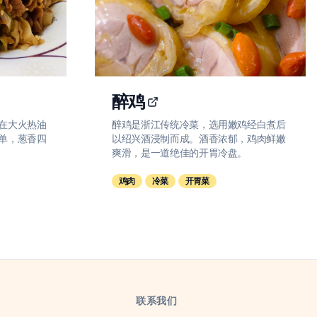
醉鸡
在大火热油
醉鸡是浙江传统冷菜，选用嫩鸡经白煮后
单，葱香四
以绍兴酒浸制而成。酒香浓郁，鸡肉鲜嫩
爽滑，是一道绝佳的开胃冷盘。
鸡肉
冷菜
开胃菜
联系我们