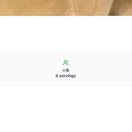
分量
4 servings