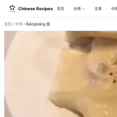
Chinese Recipes
首页
分类
文章
中
首页
中等
Biángbiáng 面