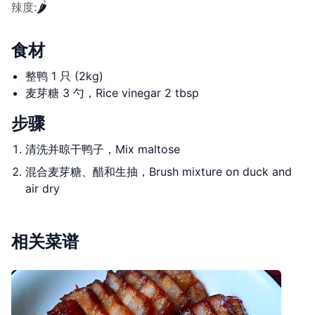
🌶️
辣度
:
食材
整鸭 1 只 (2kg)
麦芽糖 3 勺，Rice vinegar 2 tbsp
步骤
清洗并晾干鸭子，Mix maltose
混合麦芽糖、醋和生抽，Brush mixture on duck and
air dry
相关菜谱