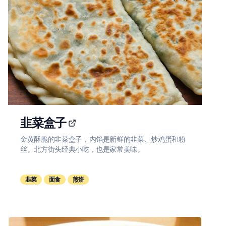
韭菜盒子
金黄酥脆的韭菜盒子，内馅是新鲜的韭菜、炒鸡蛋和粉
丝。北方街头经典小吃，也是家常美味。
韭菜
面食
煎饼