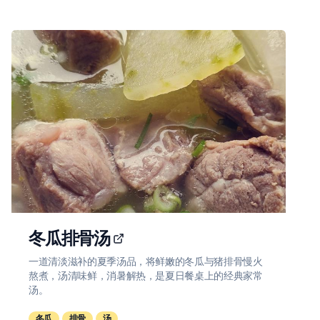
冬瓜排骨汤
一道清淡滋补的夏季汤品，将鲜嫩的冬瓜与猪排骨慢火
熬煮，汤清味鲜，消暑解热，是夏日餐桌上的经典家常
汤。
冬瓜
排骨
汤