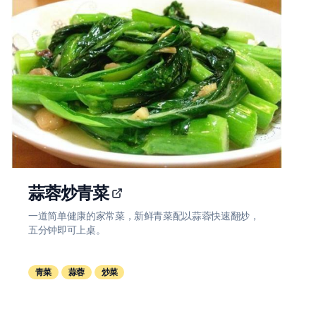
蒜蓉炒青菜
一道简单健康的家常菜，新鲜青菜配以蒜蓉快速翻炒，
五分钟即可上桌。
青菜
蒜蓉
炒菜