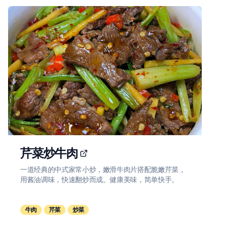
芹菜炒牛肉
一道经典的中式家常小炒，嫩滑牛肉片搭配脆嫩芹菜，
用酱油调味，快速翻炒而成。健康美味，简单快手。
牛肉
芹菜
炒菜