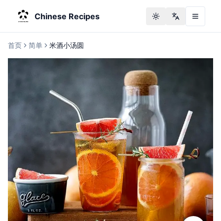
Chinese Recipes
Toggle theme
Change langu
首页
简单
米酒小汤圆