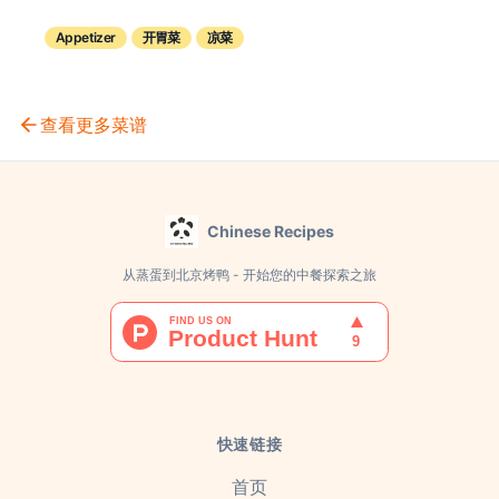
Appetizer
开胃菜
凉菜
查看更多菜谱
Chinese Recipes
从蒸蛋到北京烤鸭 - 开始您的中餐探索之旅
快速链接
首页