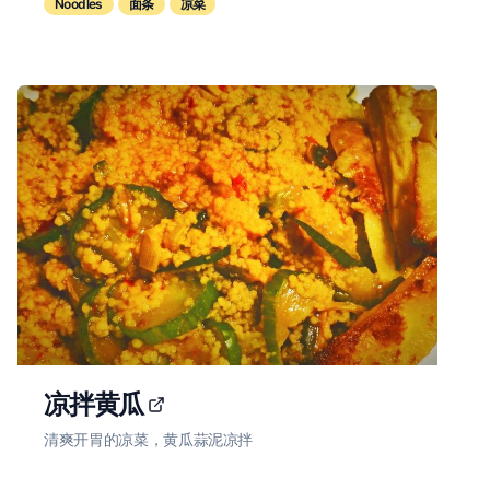
Noodles
面条
凉菜
凉拌黄瓜
清爽开胃的凉菜，黄瓜蒜泥凉拌