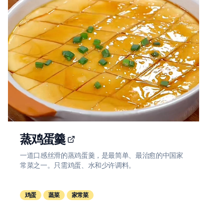
蒸鸡蛋羹
一道口感丝滑的蒸鸡蛋羹，是最简单、最治愈的中国家
常菜之一。只需鸡蛋、水和少许调料。
鸡蛋
蒸菜
家常菜