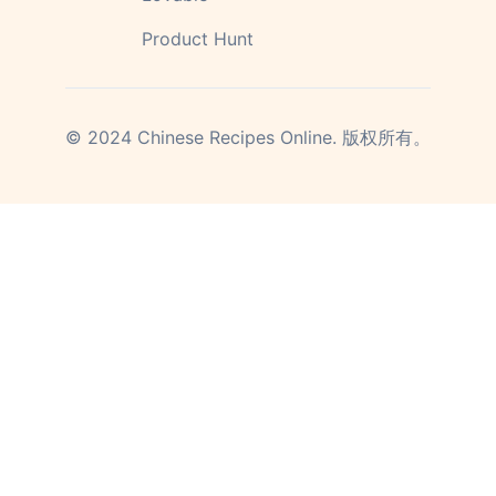
Product Hunt
©
2024
Chinese Recipes Online.
版权所有。